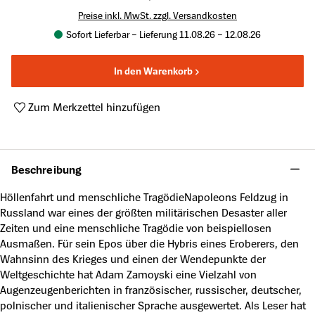
Preise inkl. MwSt. zzgl. Versandkosten
Sofort Lieferbar – Lieferung 11.08.26 – 12.08.26
In den Warenkorb
Zum Merkzettel hinzufügen
Produktnummer:
A21942180
Beschreibung
Höllenfahrt und menschliche TragödieNapoleons Feldzug in
Russland war eines der größten militärischen Desaster aller
Zeiten und eine menschliche Tragödie von beispiellosen
Ausmaßen. Für sein Epos über die Hybris eines Eroberers, den
Wahnsinn des Krieges und einen der Wendepunkte der
Weltgeschichte hat Adam Zamoyski eine Vielzahl von
Augenzeugenberichten in französischer, russischer, deutscher,
polnischer und italienischer Sprache ausgewertet. Als Leser hat