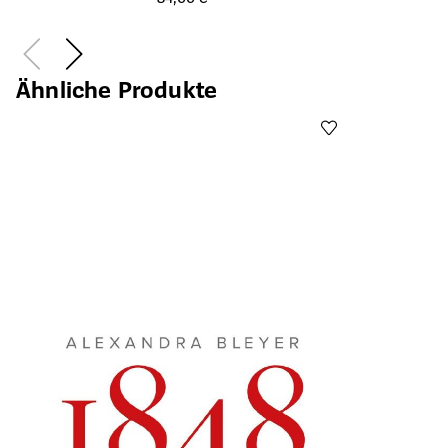
Ähnliche Produkte
F
Öffnet die Det