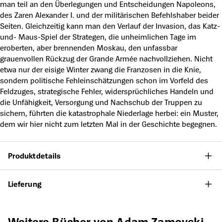
man teil an den Überlegungen und Entscheidungen Napoleons,
des Zaren Alexander I. und der militärischen Befehlshaber beider
Seiten. Gleichzeitig kann man den Verlauf der Invasion, das Katz-
und- Maus-Spiel der Strategen, die unheimlichen Tage im
eroberten, aber brennenden Moskau, den unfassbar
grauenvollen Rückzug der Grande Armée nachvollziehen. Nicht
etwa nur der eisige Winter zwang die Franzosen in die Knie,
sondern politische Fehleinschätzungen schon im Vorfeld des
Feldzuges, strategische Fehler, widersprüchliches Handeln und
die Unfähigkeit, Versorgung und Nachschub der Truppen zu
sichern, führten die katastrophale Niederlage herbei: ein Muster,
dem wir hier nicht zum letzten Mal in der Geschichte begegnen.
Produktdetails
Lieferung
Produktgalerie überspringen
Weitere Bücher von Adam Zamoyski