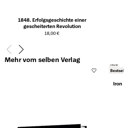
1848. Erfolgsgeschichte einer
gescheiterten Revolution
Öffnet die Detailseite des Produkts
18,00 €
Mehr vom selben Verlag
Neu
Bestselle
Iron 
Öffnet die Det