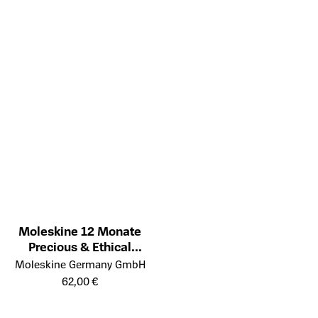
Moleskine 12 Monate
Precious & Ethical
Öffnet die Detailseite des Produkts
Wochen Notizkalender
Moleskine Germany GmbH
2026, L/A5, liniert,
62,00 €
weicher Einband,
Mamba Hellgrün, mit