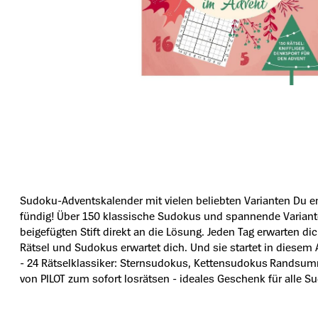
Sudoku-Adventskalender mit vielen beliebten Varianten Du e
fündig! Über 150 klassische Sudokus und spannende Varianten
beigefügten Stift direkt an die Lösung. Jeden Tag erwarten
Rätsel und Sudokus erwartet dich. Und sie startet in diesem 
- 24 Rätselklassiker: Sternsudokus, Kettensudokus Randsumme
von PILOT zum sofort losrätsen - ideales Geschenk für alle 