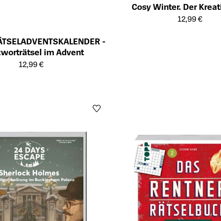
Cosy Winter. Der Kreat
Öffnet die Detailseite des Produk
12,99 €
ÄTSELADVENTSKALENDER -
worträtsel im Advent
ailseite des Produkts
12,99 €