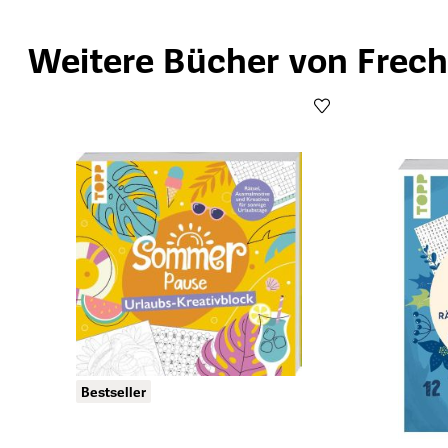
Weitere Bücher von Frech
Produktgalerie überspringen
Bestseller