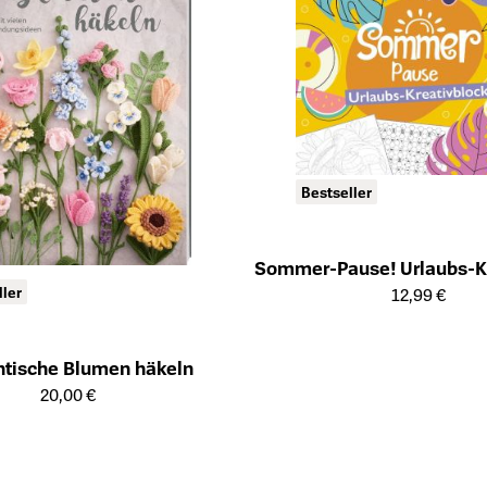
Bestseller
Sommer-Pause! Urlaubs-Kr
Öffnet die Detailseite des Produk
ller
12,99 €
tische Blumen häkeln
ailseite des Produkts
20,00 €