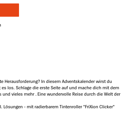
n
te Herausforderung? In diesem Adventskalender wirst du
 es los. Schlage die erste Seite auf und mache dich mit dem
nd vieles mehr . Eine wundervolle Reise durch die Welt der
ösungen - mit radierbarem Tintenroller "FriXion Clicker"