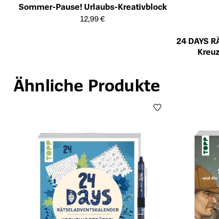
Sommer-Pause! Urlaubs-Kreativblock
Öffnet die Detailseite des Produkts
12,99 €
24 DAYS R
Kreuz
Öffnet die Det
Ähnliche Produkte