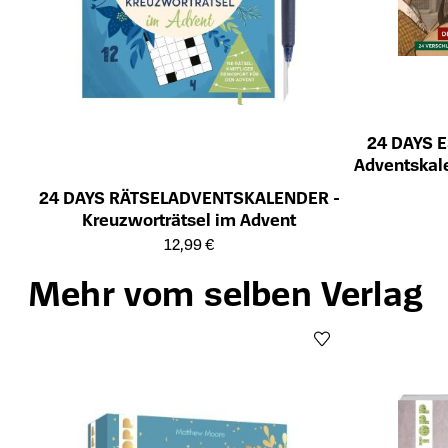
24 DAYS E
Adventskal
Öffnet die Det
die Vers
24 DAYS RÄTSELADVENTSKALENDER -
Kreuzworträtsel im Advent
Öffnet die Detailseite des Produkts
12,99 €
Mehr vom selben Verlag