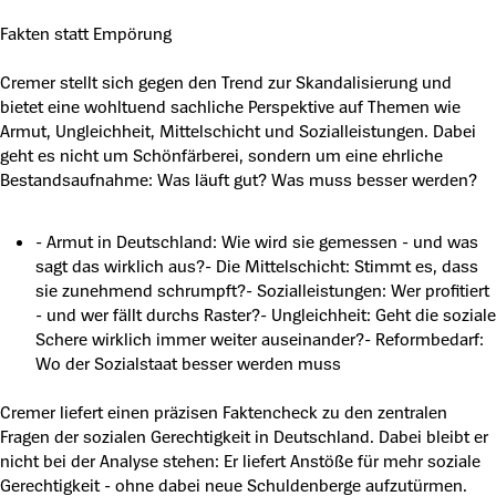
Fakten statt Empörung
Cremer stellt sich gegen den Trend zur Skandalisierung und
bietet eine wohltuend sachliche Perspektive auf Themen wie
Armut, Ungleichheit, Mittelschicht und Sozialleistungen. Dabei
geht es nicht um Schönfärberei, sondern um eine ehrliche
Bestandsaufnahme: Was läuft gut? Was muss besser werden?
- Armut in Deutschland: Wie wird sie gemessen - und was
sagt das wirklich aus?- Die Mittelschicht: Stimmt es, dass
sie zunehmend schrumpft?- Sozialleistungen: Wer profitiert
- und wer fällt durchs Raster?- Ungleichheit: Geht die soziale
Schere wirklich immer weiter auseinander?- Reformbedarf:
Wo der Sozialstaat besser werden muss
Cremer liefert einen präzisen Faktencheck zu den zentralen
Fragen der sozialen Gerechtigkeit in Deutschland. Dabei bleibt er
nicht bei der Analyse stehen: Er liefert Anstöße für mehr soziale
Gerechtigkeit - ohne dabei neue Schuldenberge aufzutürmen.