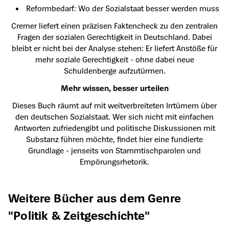
Reformbedarf: Wo der Sozialstaat besser werden muss
Cremer liefert einen präzisen Faktencheck zu den zentralen
Fragen der sozialen Gerechtigkeit in Deutschland. Dabei
bleibt er nicht bei der Analyse stehen: Er liefert Anstöße für
mehr soziale Gerechtigkeit - ohne dabei neue
Schuldenberge aufzutürmen.
Mehr wissen, besser urteilen
Dieses Buch räumt auf mit weitverbreiteten Irrtümern über
den deutschen Sozialstaat. Wer sich nicht mit einfachen
Antworten zufriedengibt und politische Diskussionen mit
Substanz führen möchte, findet hier eine fundierte
Grundlage - jenseits von Stammtischparolen und
Empörungsrhetorik.
Produktgalerie überspringen
Weitere Bücher aus dem Genre
"Politik & Zeitgeschichte"