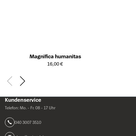
Magnifica humanitas
Öffnet die Detailseite des Produkts
16,00 €
Kundenservice
Telefon: Mo. - Fr. 08 - 17 Uhr
040 3007 3510