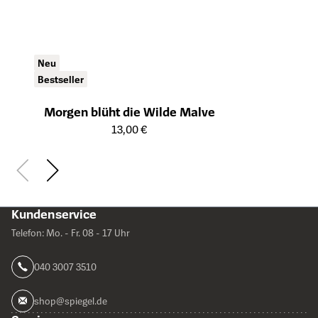
Neu
Bestseller
Morgen blüht die Wilde Malve
Öffnet die Detailseite des Produkts
13,00 €
Kundenservice
Telefon: Mo. - Fr. 08 - 17 Uhr
040 3007 3510
shop@spiegel.de