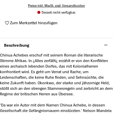
Preise inkl. MwSt. zzgl. Versandkosten
Derzeit nicht verfügbar.
Zum Merkzettel hinzufügen
Produktnummer:
A21914646
Beschreibung
Chinua Achebes erschuf mit seinem Roman die literarische
Stimme Afrikas. In ¿Alles zerfällt¿ erzählt er von den Konflikten
eines archaisch lebenden Dorfes, das mit Kolonialherren
konfrontiert wird. Es geht um Verrat und Rache, um
Leidenschaften, die keine Ruhe finden, und Sehnsüchte, die
keine Zukunft haben. Okonkwo, der starke und jähzornige Held,
stößt sich an den strengen Stammesregeln und zerbricht an dem
Regime der britischen Herren aus Übersee.
'Da war ein Autor mit dem Namen Chinua Achebe, in dessen
Gesellschaft die Gefängnismauern einstürzten.' Nelson Mandela