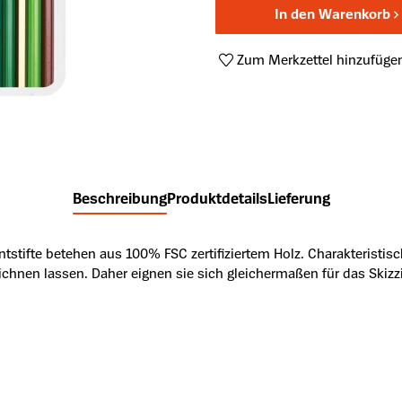
In den Warenkorb
Zum Merkzettel hinzufüge
Produktnummer:
A28385585
Beschreibung
Produktdetails
Lieferung
untstifte betehen aus 100% FSC zertifiziertem Holz. Charakteristisc
zeichnen lassen. Daher eignen sie sich gleichermaßen für das Sk