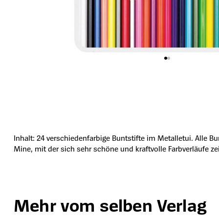
Inhalt: 24 verschiedenfarbige Buntstifte im Metalletui. Alle B
Mine, mit der sich sehr schöne und kraftvolle Farbverläufe 
Mehr vom selben Verlag
Produktgalerie überspringen