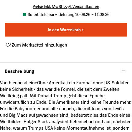
Preise inkl. MwSt. zzgl. Versandkosten
Sofort Lieferbar – Lieferung 10.08.26 – 11.08.26
In den Warenkorb
Zum Merkzettel hinzufügen
Produktnummer:
A63767975
Beschreibung
Von hier an alleineOhne Amerika kein Europa, ohne US-Soldaten
keine Sicherheit - das war die Formel, die seit dem Zweiten
Weltkrieg galt. Mit Donald Trump geht diese Epoche
unwiderruflich zu Ende. Die Amerikaner sind keine Freunde mehr.
Für die Babyboomer und alle danach, die mit Jeans von Levi's
und Big Macs aufgewachsen sind, bedeutet dies das Ende eines
Weltbildes. Holger Stark analysiert tiefenscharf und aus nächster
Nähe, warum Trumps USA keine Momentaufnahme ist, sondern