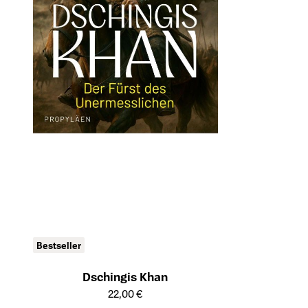
Bestseller
Dschingis Khan
Öffnet die Detailseite des Produkts
22,00 €