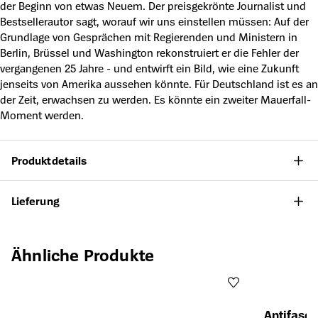
der Beginn von etwas Neuem. Der preisgekrönte Journalist und
Bestsellerautor sagt, worauf wir uns einstellen müssen: Auf der
Grundlage von Gesprächen mit Regierenden und Ministern in
Berlin, Brüssel und Washington rekonstruiert er die Fehler der
vergangenen 25 Jahre - und entwirft ein Bild, wie eine Zukunft
jenseits von Amerika aussehen könnte. Für Deutschland ist es an
der Zeit, erwachsen zu werden. Es könnte ein zweiter Mauerfall-
Moment werden.
Produktdetails
Lieferung
Produktgalerie überspringen
Ähnliche Produkte
Antifasch