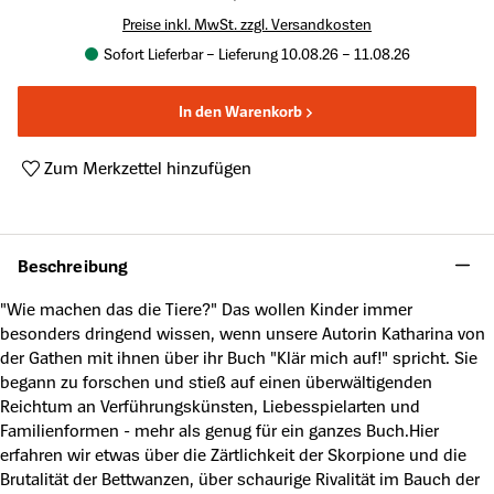
Preise inkl. MwSt. zzgl. Versandkosten
Sofort Lieferbar – Lieferung 10.08.26 – 11.08.26
In den Warenkorb
Zum Merkzettel hinzufügen
Produktnummer:
A29793761
Beschreibung
"Wie machen das die Tiere?" Das wollen Kinder immer
besonders dringend wissen, wenn unsere Autorin Katharina von
der Gathen mit ihnen über ihr Buch "Klär mich auf!" spricht. Sie
begann zu forschen und stieß auf einen überwältigenden
Reichtum an Verführungskünsten, Liebesspielarten und
Familienformen - mehr als genug für ein ganzes Buch.Hier
erfahren wir etwas über die Zärtlichkeit der Skorpione und die
Brutalität der Bettwanzen, über schaurige Rivalität im Bauch der