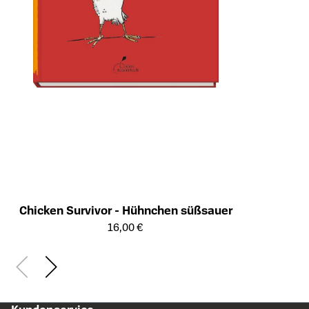
Chicken Survivor - Hühnchen süßsauer
Öffnet die Detailseite des Produkts
16,00 €