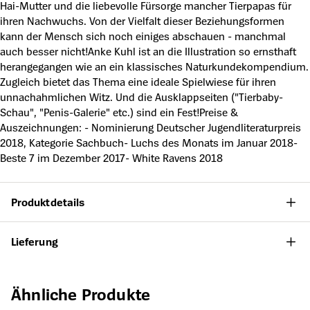
Hai-Mutter und die liebevolle Fürsorge mancher Tierpapas für
ihren Nachwuchs. Von der Vielfalt dieser Beziehungsformen
kann der Mensch sich noch einiges abschauen - manchmal
auch besser nicht!Anke Kuhl ist an die Illustration so ernsthaft
herangegangen wie an ein klassisches Naturkundekompendium.
Zugleich bietet das Thema eine ideale Spielwiese für ihren
unnachahmlichen Witz. Und die Ausklappseiten ("Tierbaby-
Schau", "Penis-Galerie" etc.) sind ein Fest!Preise &
Auszeichnungen: - Nominierung Deutscher Jugendliteraturpreis
2018, Kategorie Sachbuch- Luchs des Monats im Januar 2018-
Beste 7 im Dezember 2017- White Ravens 2018
Produktdetails
Lieferung
Produktgalerie überspringen
Ähnliche Produkte