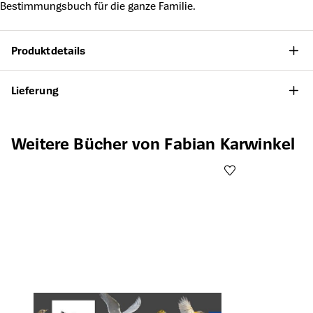
Bestimmungsbuch für die ganze Familie.
Produktdetails
Lieferung
Produktgalerie überspringen
Weitere Bücher von Fabian Karwinkel