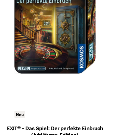
Neu
EXIT® - Das Spiel: Der perfekte Einbruch
(Jubiläums-Edition)