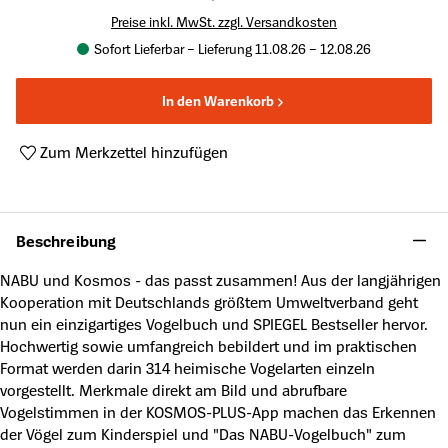
Preise inkl. MwSt. zzgl. Versandkosten
Sofort Lieferbar – Lieferung 11.08.26 – 12.08.26
In den Warenkorb
Zum Merkzettel hinzufügen
Produktnummer:
A63715384
Beschreibung
NABU und Kosmos - das passt zusammen! Aus der langjährigen
Kooperation mit Deutschlands größtem Umweltverband geht
nun ein einzigartiges Vogelbuch und SPIEGEL Bestseller hervor.
Hochwertig sowie umfangreich bebildert und im praktischen
Format werden darin 314 heimische Vogelarten einzeln
vorgestellt. Merkmale direkt am Bild und abrufbare
Vogelstimmen in der KOSMOS-PLUS-App machen das Erkennen
der Vögel zum Kinderspiel und "Das NABU-Vogelbuch" zum