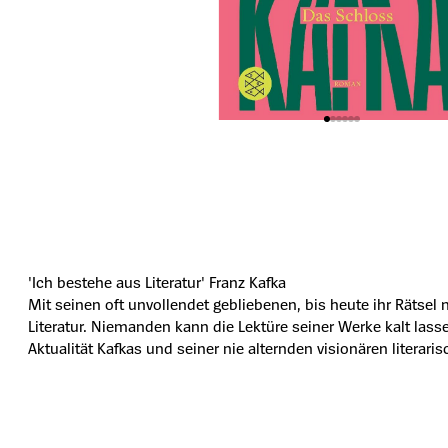
'Ich bestehe aus Literatur' Franz Kafka
Mit seinen oft unvollendet gebliebenen, bis heute ihr Rätse
Literatur. Niemanden kann die Lektüre seiner Werke kalt las
Aktualität Kafkas und seiner nie alternden visionären literar