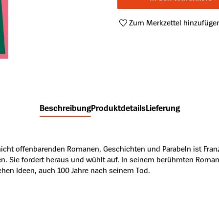
Zum Merkzettel hinzufüge
Produktnummer:
A46782751
Beschreibung
Produktdetails
Lieferung
l nicht offenbarenden Romanen, Geschichten und Parabeln ist Fra
sen. Sie fordert heraus und wühlt auf. In seinem berühmten Roma
ischen Ideen, auch 100 Jahre nach seinem Tod.