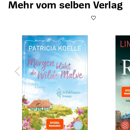
Mehr vom selben Verlag
Produktgalerie überspringen