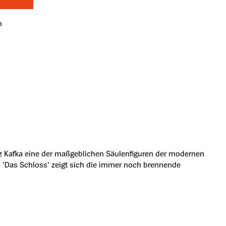
n
nz Kafka eine der maßgeblichen Säulenfiguren der modernen
n 'Das Schloss' zeigt sich die immer noch brennende