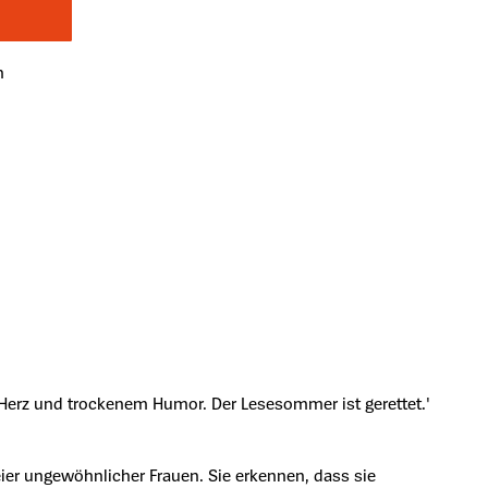
n
 Herz und trockenem Humor. Der Lesesommer ist gerettet.'
reier ungewöhnlicher Frauen. Sie erkennen, dass sie