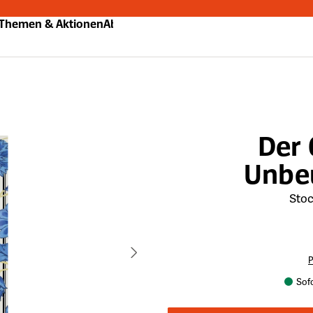
Themen & Aktionen
Abo
Der 
Unbe
Stoc
P
Sofo