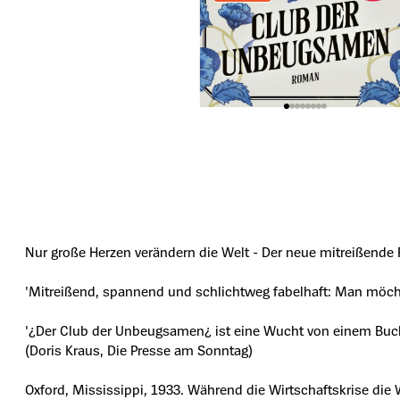
Nur große Herzen verändern die Welt - Der neue mitreißende 
'Mitreißend, spannend und schlichtweg fabelhaft: Man möcht
'¿Der Club der Unbeugsamen¿ ist eine Wucht von einem Buch.
(Doris Kraus, Die Presse am Sonntag)
Oxford, Mississippi, 1933. Während die Wirtschaftskrise die 