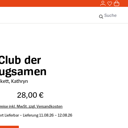
0,00 
0
Sie haben 
0 Ar
Suche
Club der
ugsamen
kett, Kathryn
28,00 €
reise inkl. MwSt. zzgl. Versandkosten
rt Lieferbar – Lieferung 11.08.26 – 12.08.26