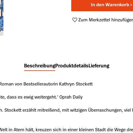
In den Warenkorb
Zum Merkzettel hinzufüge
Produktnummer:
A63833951
Beschreibung
Produktdetails
Lieferung
Roman von Bestsellerautorin Kathryn Stockett
e, dass es ewig weitergeht.' Oprah Daily
 Stockett erzählt mitreißend, mit witzigen Überraschungen, viel
Welt in Atem hält, kreuzen sich in einer kleinen Stadt die Wege d