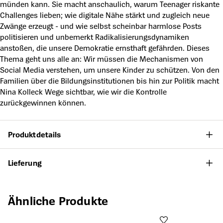
münden kann. Sie macht anschaulich, warum Teenager riskante
Challenges lieben; wie digitale Nähe stärkt und zugleich neue
Zwänge erzeugt - und wie selbst scheinbar harmlose Posts
politisieren und unbemerkt Radikalisierungsdynamiken
anstoßen, die unsere Demokratie ernsthaft gefährden. Dieses
Thema geht uns alle an: Wir müssen die Mechanismen von
Social Media verstehen, um unsere Kinder zu schützen. Von den
Familien über die Bildungsinstitutionen bis hin zur Politik macht
Nina Kolleck Wege sichtbar, wie wir die Kontrolle
zurückgewinnen können.
Produktdetails
Lieferung
Produktgalerie überspringen
Ähnliche Produkte