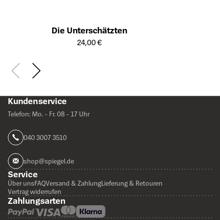
Die Unterschätzten
Öffnet die Detailseite des Produkts
24,00 €
Kundenservice
Telefon: Mo. - Fr. 08 - 17 Uhr
040 3007 3510
shop@spiegel.de
Service
Über uns
FAQ
Versand & Zahlung
Lieferung & Retouren
Vertrag widerrufen
Zahlungsarten