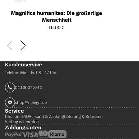
Magnifica humanitas: Die großartige
Menschheit
Öffnet die Detailseite des Produkts
16,00 €
Kundenservice
Telefon: Mo. - Fr. 08 - 17 Uhr
040 3007 3510
shop@spiegel.de
Service
Über uns
FAQ
Versand & Zahlung
Lieferung & Retouren
Vertrag widerrufen
Zahlungsarten