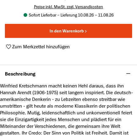
Preise inkl. MwSt. zzgl. Versandkosten
Sofort Lieferbar – Lieferung 10.08.26 – 11.08.26
In den Warenkorb
Zum Merkzettel hinzufügen
Produktnummer:
A51145061
Beschreibung
Winfried Kretschmann macht keinen Hehl daraus, dass ihn
Hannah Arendt (1906-1975) seit langem inspiriert. Die deutsch-
amerikanische Denkerin - zu Lebzeiten ebenso streitbar wie
umstritten - gilt heute als moderne Klassikerin der politischen
Philosophie. Mutig, leidenschaftlich und unkonventionell feiert
sie die Einzigartigkeit jedes Menschen und plädiert für ein
Miteinander der Verschiedenen, die gemeinsam ihre Welt
gestalten. Ihr Credo: Der Sinn von Politik ist Freiheit. Damit ist