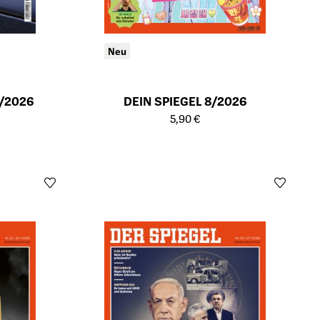
Neu
/2026
DEIN SPIEGEL 8/2026
ts
Öffnet die Detailseite des Produkts
5,90 €