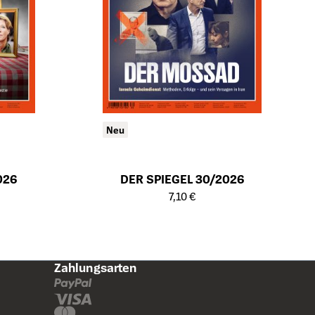
Neu
026
DER SPIEGEL 30/2026
ts
Öffnet die Detailseite des Produkts
7,10 €
Zahlungsarten