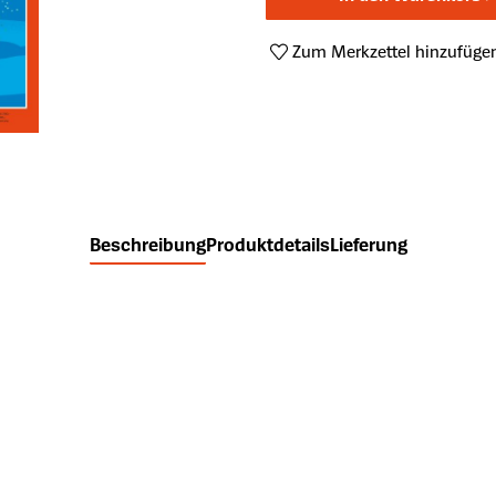
Zum Merkzettel hinzufüge
Produktnummer:
SP-2026028
Beschreibung
Produktdetails
Lieferung