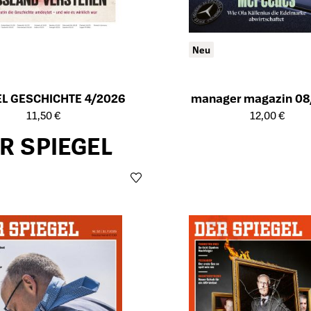
Neu
EL GESCHICHTE 4/2026
manager magazin 08
ailseite des Produkts
Öffnet die Detailseite des Produk
11,50 €
12,00 €
R SPIEGEL