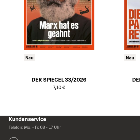
Neu
Neu
DER SPIEGEL 33/2026
DE
Öffnet die Detailseite des Produkts
Öffnet die Det
7,10 €
Kundenservice
Telefon: Mo. - Fr. 08 - 17 Uhr