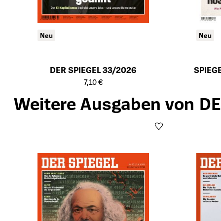
Neu
Neu
DER SPIEGEL 33/2026
SPIEG
Öffnet die Detailseite des Produkts
Öffnet die Det
7,10 €
Weitere Ausgaben von DE