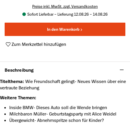
Preise inkl. MwSt. zzgl. Versandkosten
Sofort Lieferbar – Lieferung 12.08.26 – 14.08.26
In den Warenkorb
Zum Merkzettel hinzufügen
Produktnummer:
SP-2025036
Beschreibung
Titelthema:
Wie Freundschaft gelingt- Neues Wissen über eine
vertraute Beziehung
Weitere Themen:
Inside BMW- Dieses Auto soll die Wende bringen
Milchbaron Müller- Geburtstagsparty mit Alice Weidel
Übergewicht- Abnehmspritze schon für Kinder?