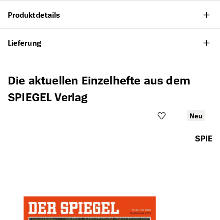
Produktdetails
Lieferung
Produktgalerie überspringen
Die aktuellen Einzelhefte aus dem
SPIEGEL Verlag
Neu
SPIEG
Öffnet die Det