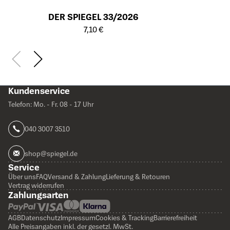
DER SPIEGEL 33/2026
Öffnet die Detailseite des Produkts
7,10 €
Kundenservice
Telefon: Mo. - Fr. 08 - 17 Uhr
040 3007 3510
shop@spiegel.de
Service
Über uns
FAQ
Versand & Zahlung
Lieferung & Retouren
Vertrag widerrufen
Zahlungsarten
AGB
Datenschutz
Impressum
Cookies & Tracking
Barrierefreiheit
Alle Preisangaben inkl. der gesetzl. MwSt.