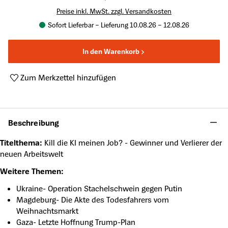
Preise inkl. MwSt. zzgl. Versandkosten
Sofort Lieferbar – Lieferung 10.08.26 – 12.08.26
In den Warenkorb
Zum Merkzettel hinzufügen
Produktnummer:
SP-2025041
Beschreibung
Titelthema:
Kill die KI meinen Job? - Gewinner und Verlierer der
neuen Arbeitswelt
Weitere Themen:
Ukraine- Operation Stachelschwein gegen Putin
Magdeburg- Die Akte des Todesfahrers vom
Weihnachtsmarkt
Gaza- Letzte Hoffnung Trump-Plan