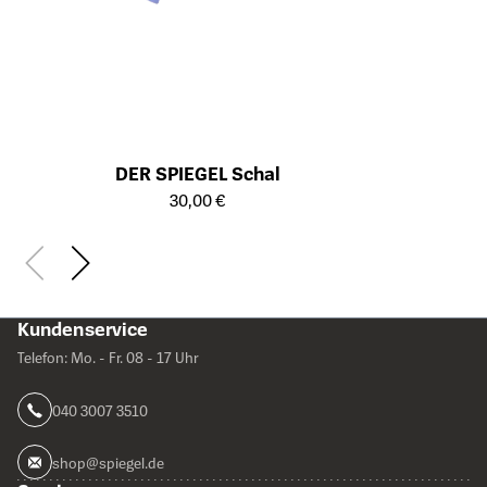
DER SPIEGEL Schal
Öffnet die Detailseite des Produkts
30,00 €
Kundenservice
Telefon: Mo. - Fr. 08 - 17 Uhr
040 3007 3510
shop@spiegel.de