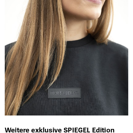
Produktgalerie überspringen
Weitere exklusive SPIEGEL Edition