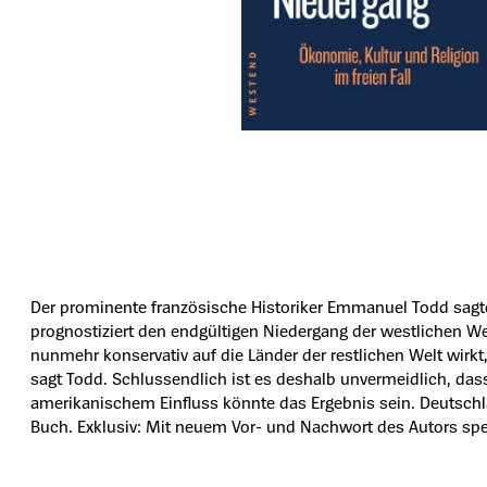
Der prominente französische Historiker Emmanuel Todd sagte 
prognostiziert den endgültigen Niedergang der westlichen We
nunmehr konservativ auf die Länder der restlichen Welt wirkt,
sagt Todd. Schlussendlich ist es deshalb unvermeidlich, das
amerikanischem Einfluss könnte das Ergebnis sein. Deutschl
Buch. Exklusiv: Mit neuem Vor- und Nachwort des Autors spez