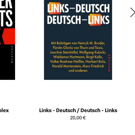
plex
Links - Deutsch / Deutsch - Links
ts
Öffnet die Detailseite des Produkts
20,00 €