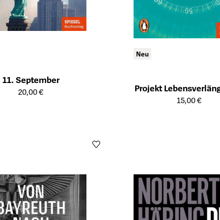
Neu
11. September
Projekt Lebensverlän
ailseite des Produkts
20,00 €
Öffnet die Detailseite des Produk
15,00 €