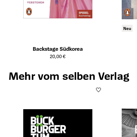
Neu
Backstage Südkorea
Öffnet die Detailseite des Produkts
20,00 €
Öffnet die Det
Mehr vom selben Verlag