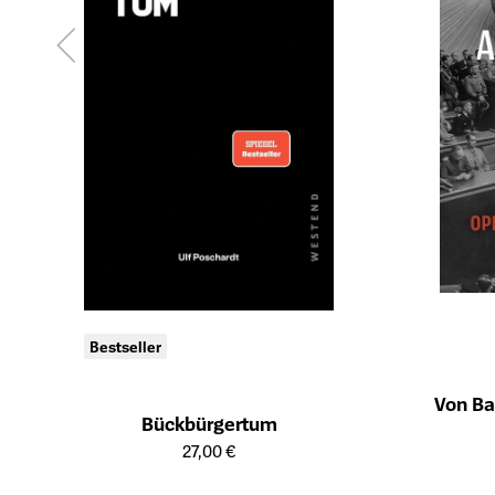
Bestseller
Von Ba
Bückbürgertum
Öffnet die Det
Öffnet die Detailseite des Produkts
27,00 €