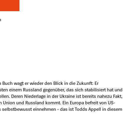
n
uch wagt er wieder den Blick in die Zukunft: Er
sten einem Russland gegenüber, das sich stabilisiert hat und
len. Deren Niederlage in der Ukraine ist bereits nahezu Fakt,
en Union und Russland kommt. Ein Europa befreit von US-
es selbstbewusst einnehmen - das ist Todds Appell in diesem