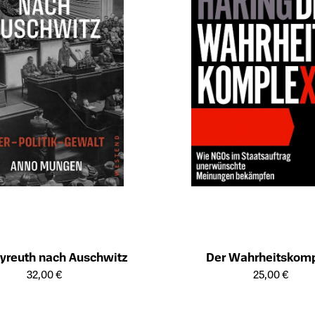
yreuth nach Auschwitz
Der Wahrheitskom
ailseite des Produkts
Öffnet die Detailseite des Produk
32,00 €
25,00 €