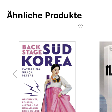
Ähnliche Produkte
Produktgalerie überspringen