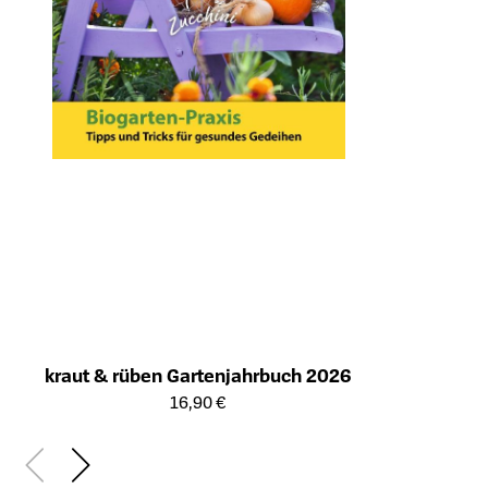
kraut & rüben Gartenjahrbuch 2026
Öffnet die Detailseite des Produkts
16,90 €