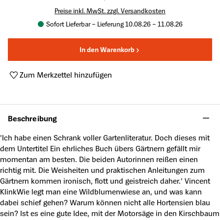
Preise inkl. MwSt. zzgl. Versandkosten
Sofort Lieferbar – Lieferung 10.08.26 – 11.08.26
In den Warenkorb
Zum Merkzettel hinzufügen
Produktnummer:
A41623639
Beschreibung
'Ich habe einen Schrank voller Gartenliteratur. Doch dieses mit
dem Untertitel Ein ehrliches Buch übers Gärtnern gefällt mir
momentan am besten. Die beiden Autorinnen reißen einen
richtig mit. Die Weisheiten und praktischen Anleitungen zum
Gärtnern kommen ironisch, flott und geistreich daher.' Vincent
KlinkWie legt man eine Wildblumenwiese an, und was kann
dabei schief gehen? Warum können nicht alle Hortensien blau
sein? Ist es eine gute Idee, mit der Motorsäge in den Kirschbaum