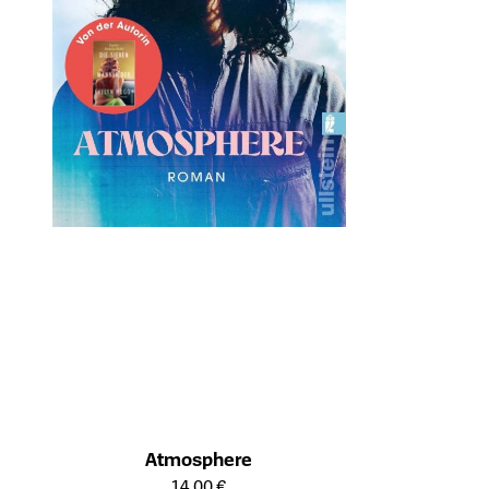
Atmosphere
Öffnet die Detailseite des Produkts
14,00 €