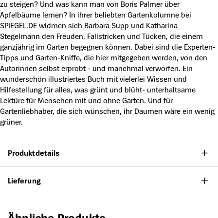
zu steigen? Und was kann man von Boris Palmer über
Apfelbäume lernen? In ihrer beliebten Gartenkolumne bei
SPIEGEL.DE widmen sich Barbara Supp und Katharina
Stegelmann den Freuden, Fallstricken und Tücken, die einem
ganzjährig im Garten begegnen können. Dabei sind die Experten-
Tipps und Garten-Kniffe, die hier mitgegeben werden, von den
Autorinnen selbst erprobt - und manchmal verworfen. Ein
wunderschön illustriertes Buch mit vielerlei Wissen und
Hilfestellung für alles, was grünt und blüht- unterhaltsame
Lektüre für Menschen mit und ohne Garten. Und für
Gartenliebhaber, die sich wünschen, ihr Daumen wäre ein wenig
grüner.
Produktdetails
Lieferung
Produktgalerie überspringen
Ähnliche Produkte