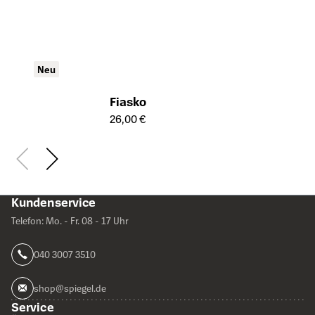
Neu
Fiasko
Öffnet die Detailseite des Produkts
26,00 €
Kundenservice
Telefon: Mo. - Fr. 08 - 17 Uhr
040 3007 3510
shop@spiegel.de
Service