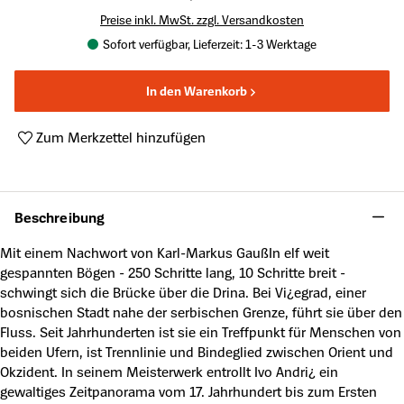
Preise inkl. MwSt. zzgl. Versandkosten
Sofort verfügbar, Lieferzeit: 1-3 Werktage
In den Warenkorb
Zum Merkzettel hinzufügen
Produktnummer:
A20664858
Beschreibung
Mit einem Nachwort von Karl-Markus GaußIn elf weit
gespannten Bögen - 250 Schritte lang, 10 Schritte breit -
schwingt sich die Brücke über die Drina. Bei Vi¿egrad, einer
bosnischen Stadt nahe der serbischen Grenze, führt sie über den
Fluss. Seit Jahrhunderten ist sie ein Treffpunkt für Menschen von
beiden Ufern, ist Trennlinie und Bindeglied zwischen Orient und
Okzident. In seinem Meisterwerk entrollt Ivo Andri¿ ein
gewaltiges Zeitpanorama vom 17. Jahrhundert bis zum Ersten