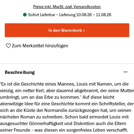
Preise inkl. MwSt. zzgl. Versandkosten
Sofort Lieferbar – Lieferung 10.08.26 – 11.08.26
In den Warenkorb
Zum Merkzettel hinzufügen
Produktnummer:
A62500499
Beschreibung
'Es ist die Geschichte eines Mannes, Louis mit Namen, um die
vierzig, ein netter Kerl, aber dauernd abgebrannt, der seine Mutter
umbringt, um an das Erbe zu kommen.' Auf diese leicht
aberwitzige Idee für eine Geschichte kommt ein Schriftsteller, der
sich an die Küste der Normandie zurückgezogen hat, um seinen
nächsten Roman zu schreiben. Schon bald ermordet Louis mit
ausgesuchter Gönnerhaftigkeit und Diskretion auch die Eltern
seiner Freunde - was diesen ein sorgenfreies Leben verschafft.