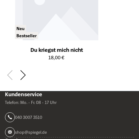
Neu
Bestseller
Du kriegst mich nicht
Öffnet die Detailseite des Produkts
18,00 €
Kundenservice
Telefon: Mo. - Fr. 08 - 17 Uhr
040 3007 3510
shop@spiegel.de