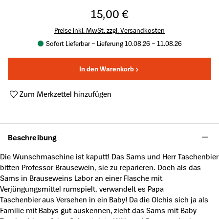
15,00 €
Preise inkl. MwSt. zzgl. Versandkosten
Sofort Lieferbar – Lieferung 10.08.26 – 11.08.26
In den Warenkorb
Zum Merkzettel hinzufügen
Produktnummer:
A63377217
Beschreibung
Die Wunschmaschine ist kaputt! Das Sams und Herr Taschenbier
bitten Professor Brausewein, sie zu reparieren. Doch als das
Sams in Brauseweins Labor an einer Flasche mit
Verjüngungsmittel rumspielt, verwandelt es Papa
Taschenbier aus Versehen in ein Baby! Da die Olchis sich ja als
Familie mit Babys gut auskennen, zieht das Sams mit Baby