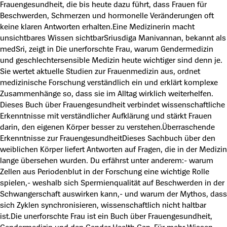
Frauengesundheit, die bis heute dazu führt, dass Frauen für
Beschwerden, Schmerzen und hormonelle Veränderungen oft
keine klaren Antworten erhalten.Eine Medizinerin macht
unsichtbares Wissen sichtbarSriusdiga Manivannan, bekannt als
medSri, zeigt in Die unerforschte Frau, warum Gendermedizin
und geschlechtersensible Medizin heute wichtiger sind denn je.
Sie wertet aktuelle Studien zur Frauenmedizin aus, ordnet
medizinische Forschung verständlich ein und erklärt komplexe
Zusammenhänge so, dass sie im Alltag wirklich weiterhelfen.
Dieses Buch über Frauengesundheit verbindet wissenschaftliche
Erkenntnisse mit verständlicher Aufklärung und stärkt Frauen
darin, den eigenen Körper besser zu verstehen.Überraschende
Erkenntnisse zur FrauengesundheitDieses Sachbuch über den
weiblichen Körper liefert Antworten auf Fragen, die in der Medizin
lange übersehen wurden. Du erfährst unter anderem:- warum
Zellen aus Periodenblut in der Forschung eine wichtige Rolle
spielen,- weshalb sich Spermienqualität auf Beschwerden in der
Schwangerschaft auswirken kann,- und warum der Mythos, dass
sich Zyklen synchronisieren, wissenschaftlich nicht haltbar
ist.Die unerforschte Frau ist ein Buch über Frauengesundheit,