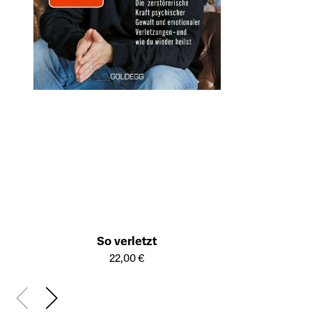
So verletzt
Öffnet die Detailseite des Produkts
22,00 €