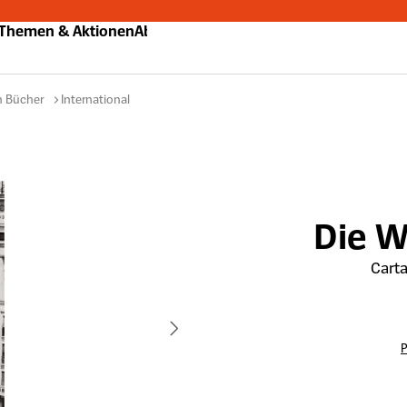
Themen & Aktionen
Abo
n Bücher
International
Die 
Carta
P