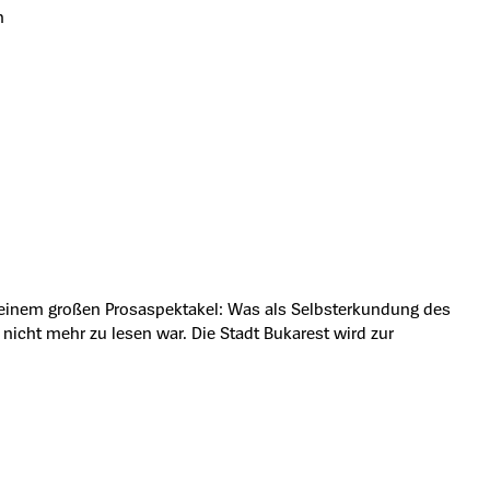
n
n einem großen Prosaspektakel: Was als Selbsterkundung des
 nicht mehr zu lesen war. Die Stadt Bukarest wird zur