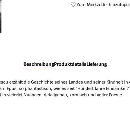
Zum Merkzettel hinzufüge
Produktnummer:
A25161315
Beschreibung
Produktdetails
Lieferung
escu erzählt die Geschichte seines Landes und seiner Kindheit i
nem Epos, so phantastisch, wie es seit "Hundert Jahre Einsamkeit"
 in vielerlei Nuancen, detailgenau, komisch und voller Poesie.