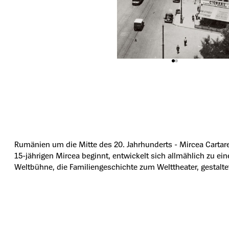
Rumänien um die Mitte des 20. Jahrhunderts - Mircea Cartar
15-jährigen Mircea beginnt, entwickelt sich allmählich zu ei
Weltbühne, die Familiengeschichte zum Welttheater, gestaltet