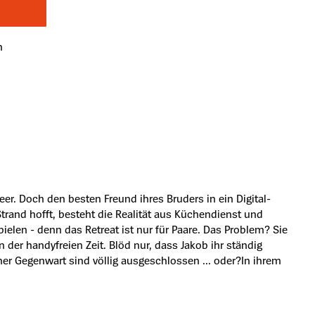
n
r. Doch den besten Freund ihres Bruders in ein Digital-
rand hofft, besteht die Realität aus Küchendienst und
len - denn das Retreat ist nur für Paare. Das Problem? Sie
n der handyfreien Zeit. Blöd nur, dass Jakob ihr ständig
ner Gegenwart sind völlig ausgeschlossen ... oder?In ihrem