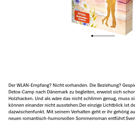
Der WLAN-Empfang? Nicht vorhanden. Die Beziehung? Gespielt.
Detox-Camp nach Dänemark zu begleiten, erweist sich schon 
Holzhacken. Und als wäre das nicht schlimm genug, muss sie 
können einander nicht ausstehen.Der einzige Lichtblick ist der
dazwischenfunkt. Mit seinem Verhalten geht er ihr gehörig au
neuen romantisch-humorvollen Sommerroman entführt Svenja