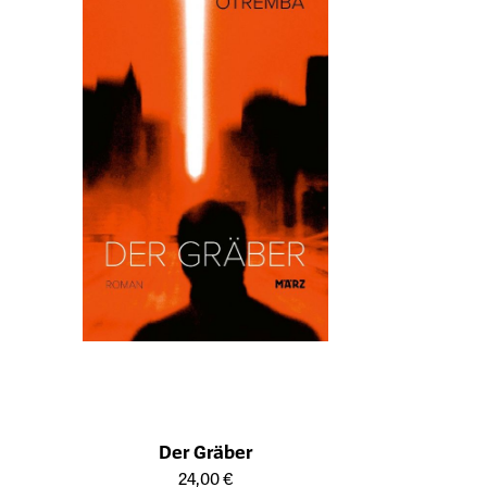
Der Gräber
Öffnet die Detailseite des Produkts
24,00 €