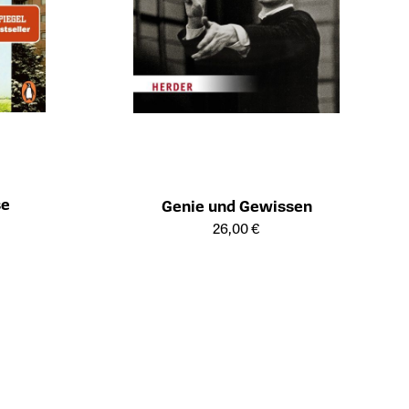
se
Genie und Gewissen
ts
Öffnet die Detailseite des Produkts
26,00 €