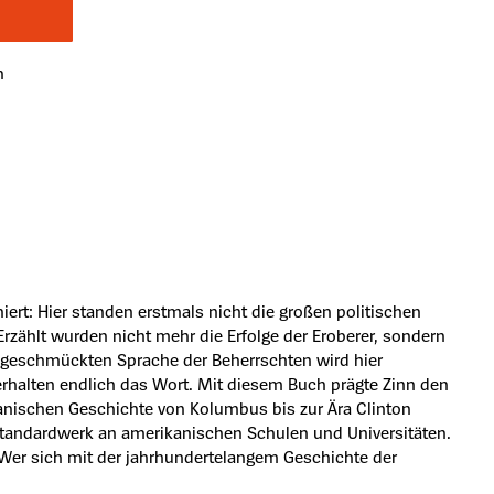
n
rt: Hier standen erstmals nicht die großen politischen
rzählt wurden nicht mehr die Erfolge der Eroberer, sondern
ungeschmückten Sprache der Beherrschten wird hier
rhalten endlich das Wort. Mit diesem Buch prägte Zinn den
ikanischen Geschichte von Kolumbus bis zur Ära Clinton
Standardwerk an amerikanischen Schulen und Universitäten.
t.Wer sich mit der jahrhundertelangem Geschichte der