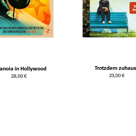
Trotzdem zuhau
anoia in Hollywood
Öffnet die Detailseite des Produk
ailseite des Produkts
23,00 €
28,00 €