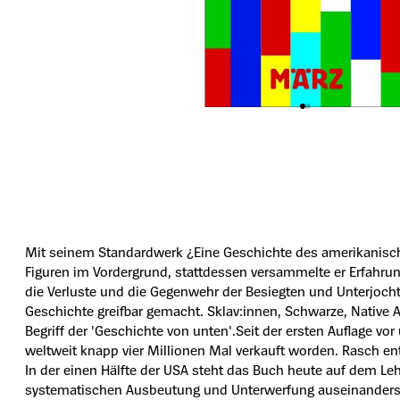
Mit seinem Standardwerk ¿Eine Geschichte des amerikanische
Figuren im Vordergrund, stattdessen versammelte er Erfahrun
die Verluste und die Gegenwehr der Besiegten und Unterjoch
Geschichte greifbar gemacht. Sklav:innen, Schwarze, Native
Begriff der 'Geschichte von unten'.Seit der ersten Auflage v
weltweit knapp vier Millionen Mal verkauft worden. Rasch e
In der einen Hälfte der USA steht das Buch heute auf dem Leh
systematischen Ausbeutung und Unterwerfung auseinanders