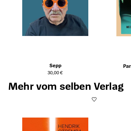
Sepp
Par
Öffnet die Detailseite des Produkts
Öffnet die Det
30,00 €
Mehr vom selben Verlag