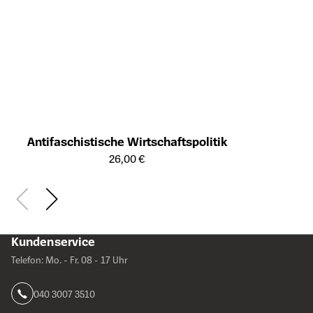
Antifaschistische Wirtschaftspolitik
Öffnet die Detailseite des Produkts
26,00 €
Kundenservice
Telefon: Mo. - Fr. 08 - 17 Uhr
040 3007 3510