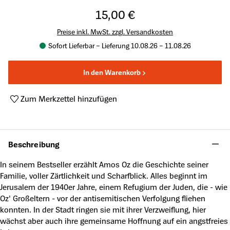
15,00 €
Preise inkl. MwSt. zzgl. Versandkosten
Sofort Lieferbar – Lieferung 10.08.26 – 11.08.26
In den Warenkorb
Zum Merkzettel hinzufügen
Produktnummer:
A5503858
Beschreibung
In seinem Bestseller erzählt Amos Oz die Geschichte seiner
Familie, voller Zärtlichkeit und Scharfblick. Alles beginnt im
Jerusalem der 1940er Jahre, einem Refugium der Juden, die - wie
Oz' Großeltern - vor der antisemitischen Verfolgung fliehen
konnten. In der Stadt ringen sie mit ihrer Verzweiflung, hier
wächst aber auch ihre gemeinsame Hoffnung auf ein angstfreies