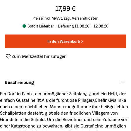
17,99 €
Preise inkl. MwSt. zzgl. Versandkosten
Sofort Lieferbar – Lieferung 11.08.26 – 12.08.26
In den Warenkorb
Zum Merkzettel hinzufügen
Produktnummer:
A62289689
Beschreibung
Ein Dorf in Panik, ein unmöglicher Zeitplan¿-¿und ein Held, der
einfach Gustaf heißt.Als die furchtlose Pillager¿Chefin¿Malinka
nach einem nächtlichen Monsterangriff ohne ihre heißgeliebten
Schallplatten dasteht, gibt sie den friedlichen Villagern von
Grundstein die Schuld. Um die Bewohner und sein Zuhause vor
einer Katastrophe zu bewahren, gibt sie Gustaf eine unmöglich