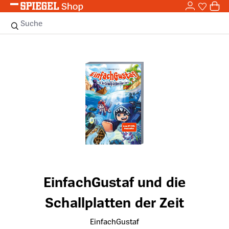
0,0
Zum Hauptinhalt springen
0
Sie haben
0 
Suche
Bildergalerie überspringen
EinfachGustaf und die
Schallplatten der Zeit
EinfachGustaf