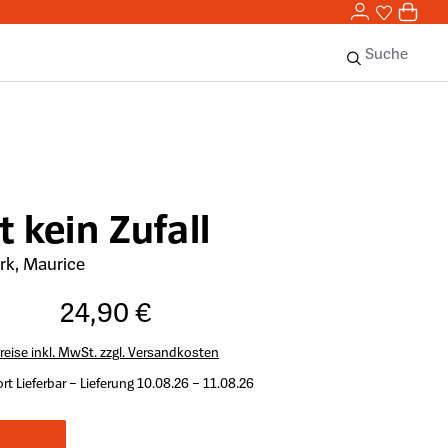
0,00 
0
Sie haben 
0 Ar
Suche
t kein Zufall
rk, Maurice
24,90 €
reise inkl. MwSt. zzgl. Versandkosten
rt Lieferbar – Lieferung 10.08.26 – 11.08.26