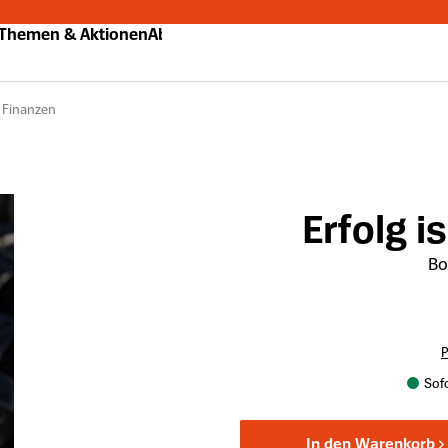
Themen & Aktionen
Abo
 Finanzen
Erfolg is
Bo
P
Sofo
In den Warenkorb