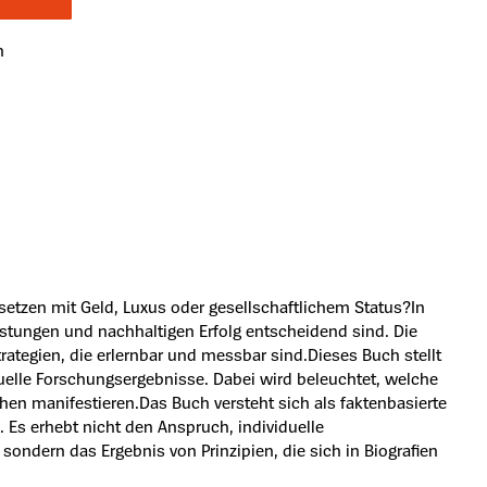
n
usetzen mit Geld, Luxus oder gesellschaftlichem Status?In
eistungen und nachhaltigen Erfolg entscheidend sind. Die
trategien, die erlernbar und messbar sind.Dieses Buch stellt
ktuelle Forschungsergebnisse. Dabei wird beleuchtet, welche
hen manifestieren.Das Buch versteht sich als faktenbasierte
 Es erhebt nicht den Anspruch, individuelle
sondern das Ergebnis von Prinzipien, die sich in Biografien