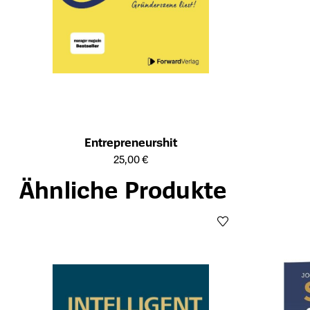
Entrepreneurshit
Öffnet die Detailseite des Produkts
25,00 €
Ähnliche Produkte