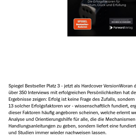
Spiegel Bestseller Platz 3 - jetzt als Hardcover VersionWora
über 350 Interviews mit erfolgreichen Persönlichkeiten hat d
Ergebnisse zeigen: Erfolg ist keine Frage des Zufalls, sonder
13 solcher Erfolgsfaktoren vor - wissenschaftlich fundiert, 
dieser Faktoren häufig angeboren scheinen, welche erlernt w
Analyse und Orientierungshilfe für alle, die die Mechanisme
Handlungsanleitungen zu geben, sondern liefert eine fundierte
und Studien immer wieder nachweisen lassen.