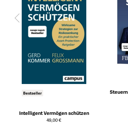
Steuern
Bestseller
Öffnet die Det
Intelligent Vermögen schützen
Öffnet die Detailseite des Produkts
49,00 €