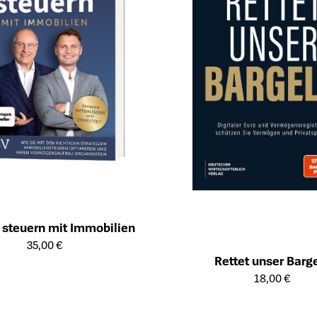
 steuern mit Immobilien
ailseite des Produkts
35,00 €
Rettet unser Barg
Öffnet die Detailseite des Produk
18,00 €