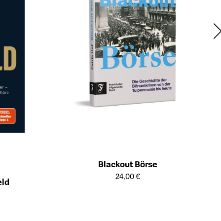
Blackout Börse
Öffnet die Detailseite des Produkts
24,00 €
eld
ts