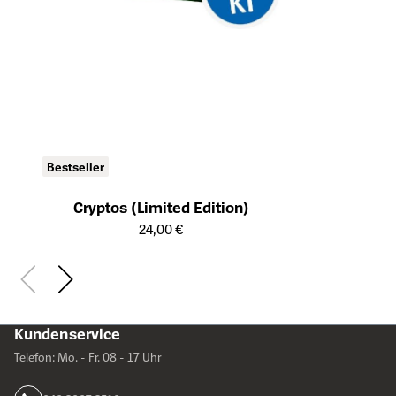
Bestseller
Cryptos (Limited Edition)
Öffnet die Detailseite des Produkts
24,00 €
Kundenservice
Telefon: Mo. - Fr. 08 - 17 Uhr