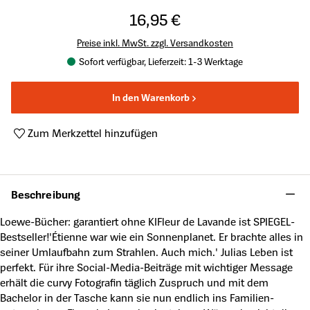
16,95 €
Preise inkl. MwSt. zzgl. Versandkosten
Sofort verfügbar, Lieferzeit: 1-3 Werktage
In den Warenkorb
Zum Merkzettel hinzufügen
Produktnummer:
A62161377
Beschreibung
Loewe-Bücher: garantiert ohne KIFleur de Lavande ist SPIEGEL-
Bestseller!'Étienne war wie ein Sonnenplanet. Er brachte alles in
seiner Umlaufbahn zum Strahlen. Auch mich.' Julias Leben ist
perfekt. Für ihre Social-Media-Beiträge mit wichtiger Message
erhält die curvy Fotografin täglich Zuspruch und mit dem
Bachelor in der Tasche kann sie nun endlich ins Familien-