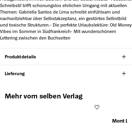
Schreibstil trifft schonungslos ehrlichen Umgang mit aktuellen
Themen: Gabriella Santos de Lima schreibt einfühlsam und
nachvollziehbar über Selbstakzeptanz, ein gestörtes Selbstbild
und toxische Strukturen.- Die perfekte Urlaubslektüre: Old Money
Vibes im Sommer in Südfrankreich- Mit wunderschönem
Lettering zwischen den Buchseiten
Produktdetails
Lieferung
Produktgalerie überspringen
Mehr vom selben Verlag
Mont Lac