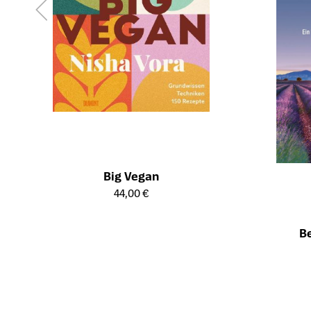
Big Vegan
Öffnet die Detailseite des Produkts
44,00 €
Be
Öffnet die Det