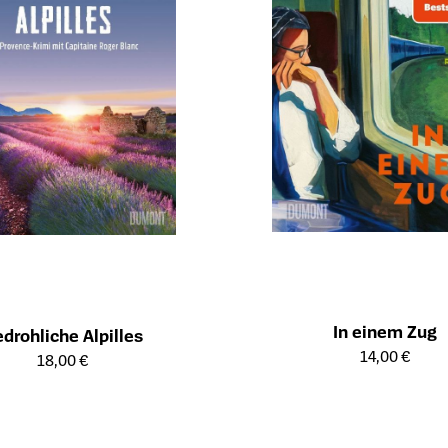
In einem Zug
drohliche Alpilles
Öffnet die Detailseite des Produk
14,00 €
ailseite des Produkts
18,00 €