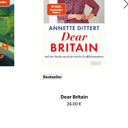
Bestseller
Dear Britain
ts
Öffnet die Detailseite des Produkts
24,00 €