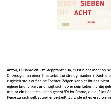
Anton, 60 Jahre alt, ist Stepptänzer. Ja, er ist nicht mehr so 
Choreograf an einer Theaterbühne streitig machen? Doch die 
zugleich stolz auf seine Tochter. Zeigen kann er ihr das nich
eigene Endlichkeit und fragt sich, ob er sein Leben richtig ge
mit ihr ein besseres Leben gelebt?Es ist Emma, die auf Jos Spu
Reise zu sich selbst und er begreift: Zu Ende ist es erst, wen