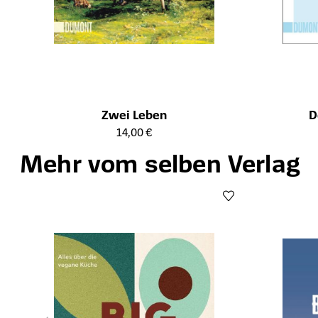
Zwei Leben
D
Öffnet die Detailseite des Produkts
Öffnet die Det
14,00 €
Mehr vom selben Verlag