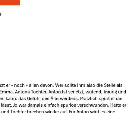
n
zt er - noch - allen davon. Wer sollte ihm also die Stelle als
mma, Antons Tochter. Anton ist verletzt, wütend, traurig und
en kann: das Gefühl des Älterwerdens. Plötzlich spürt er die
en lässt. Jo war damals einfach spurlos verschwunden. Hätte er
er und Tochter brechen wieder auf. Für Anton wird es eine