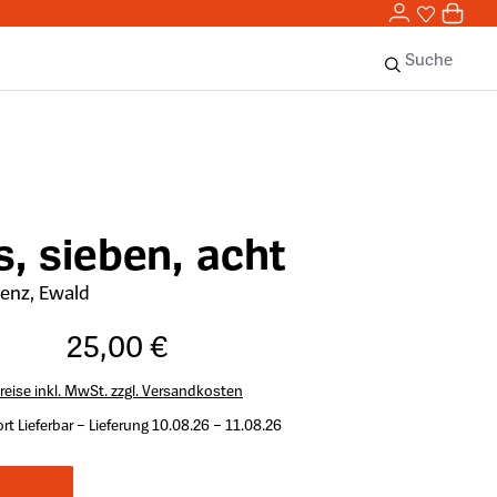
0,00 
0
Sie haben 
0 Ar
Suche
s, sieben, acht
enz, Ewald
25,00 €
reise inkl. MwSt. zzgl. Versandkosten
rt Lieferbar – Lieferung 10.08.26 – 11.08.26