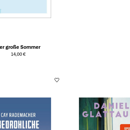
er große Sommer
ailseite des Produkts
14,00 €