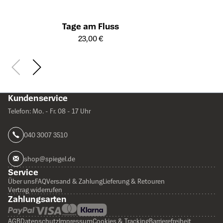
Tage am Fluss
Öffnet die Detailseite des Produkts
23,00 €
Kundenservice
Telefon: Mo. - Fr. 08 - 17 Uhr
040 3007 3510
shop@spiegel.de
Service
Über uns
FAQ
Versand & Zahlung
Lieferung & Retouren
Vertrag widerrufen
Zahlungsarten
AGB
Datenschutz
Impressum
Cookies & Tracking
Barrierefreiheit