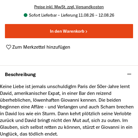
Preise inkl. MwSt. zzgl. Versandkosten
Sofort Lieferbar – Lieferung 11.08.26 – 12.08.26
In den Warenkorb
Zum Merkzettel hinzufügen
Produktnummer:
A41301180
Beschreibung
Keine Liebe ist jemals unschuldigIm Paris der 50er-Jahre lernt
David, amerikanischer Expat, in einer Bar den reizend
überheblichen, löwenhaften Giovanni kennen. Die beiden
beginnen eine Affäre - und Verlangen und auch Scham brechen
in David los wie ein Sturm. Dann kehrt plötzlich seine Verlobte
zurück und David bringt nicht den Mut auf, sich zu outen. Im
Glauben, sich selbst retten zu können, stürzt er Giovanni in ein
Unglück, das tödlich endet.