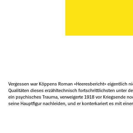
Vergessen war Köppens Roman »Heeresbericht« eigentlich nie
Qualitäten dieses erzähltechnisch fortschrittlichsten unter 
ein psychisches Trauma, verweigerte 1918 vor Kriegsende noch 
seine Hauptfigur nachleiden, und er konterkariert es mit ei