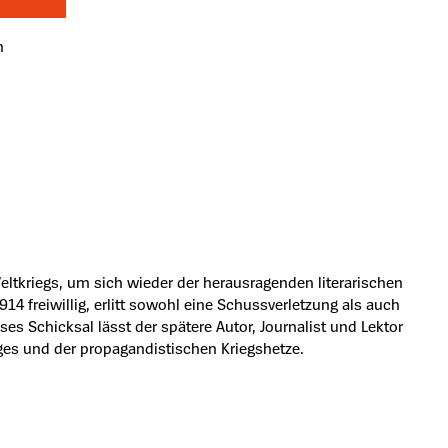
n
ltkriegs, um sich wieder der herausragenden literarischen
4 freiwillig, erlitt sowohl eine Schussverletzung als auch
es Schicksal lässt der spätere Autor, Journalist und Lektor
ges und der propagandistischen Kriegshetze.