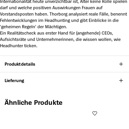
Internationalität heute unverzichtbar ist, Alter keine Rolle spielen
darf und welche positiven Auswirkungen Frauen auf
Vorstandsposten haben. Thorborg analysiert reale Fälle, benennt
Fehlentwicklungen im Headhunting und gibt Einblicke in die
'geheimen Regeln' der Mächtigen.
Ein Realitätscheck aus erster Hand für (angehende) CEOs,
Aufsichtsräte und Unternehmerinnen, die wissen wollen, wie
Headhunter ticken.
Produktdetails
Lieferung
Produktgalerie überspringen
Ähnliche Produkte