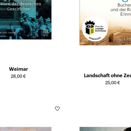
Weimar
ailseite des Produkts
Landschaft ohne Ze
28,00 €
Öffnet die Detailseite des Produk
25,00 €