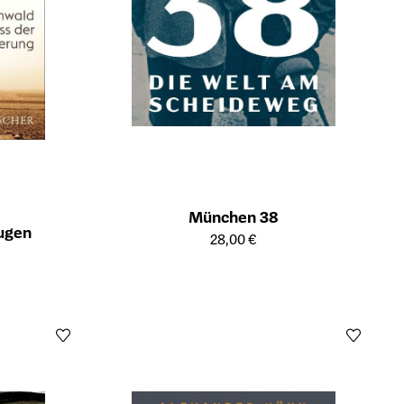
München 38
ugen
Öffnet die Detailseite des Produkts
28,00 €
ts