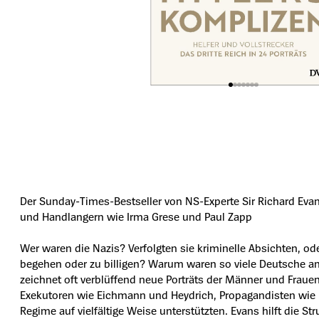
Der Sunday-Times-Bestseller von NS-Experte Sir Richard Evans
und Handlangern wie Irma Grese und Paul Zapp
Wer waren die Nazis? Verfolgten sie kriminelle Absichten, od
begehen oder zu billigen? Warum waren so viele Deutsche an d
zeichnet oft verblüffend neue Porträts der Männer und Fraue
Exekutoren wie Eichmann und Heydrich, Propagandisten wie L
Regime auf vielfältige Weise unterstützten. Evans hilft die 