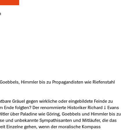
n
, Goebbels, Himmler bis zu Propagandisten wie Riefenstahl
tbare Gräuel gegen wirkliche oder eingebildete Feinde zu
m Ende folgten? Der renommierte Historiker Richard J. Evans
itler über Paladine wie Göring, Goebbels und Himmler bis zu
rese und unbekannte Sympathisanten und Mitläufer, die das
ie weit Einzelne gehen, wenn der moralische Kompass