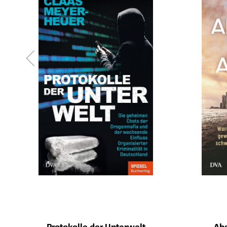
Protokolle der Unterwelt
Ab