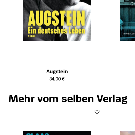
Augstein
Öffnet die Det
Öffnet die Detailseite des Produkts
34,00 €
Mehr vom selben Verlag