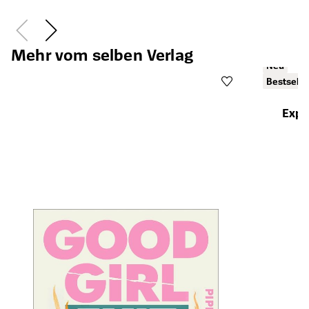
Mehr vom selben Verlag
Neu
Bestselle
Expo
Öffnet die Det