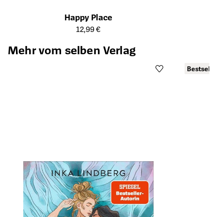
Happy Place
Öffnet die Detailseite des Produkts
12,99 €
Mehr vom selben Verlag
Bestselle
Öffnet die Det