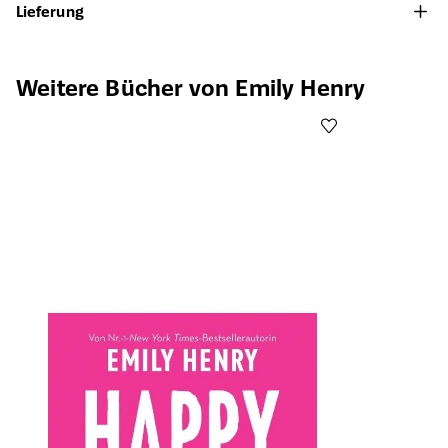
Lieferung
Produktgalerie überspringen
Weitere Bücher von Emily Henry