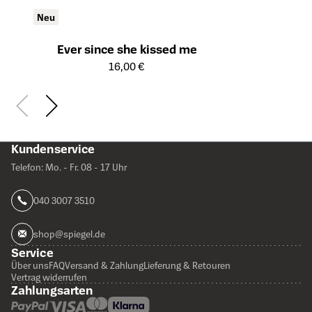
Neu
Ever since she kissed me
Öffnet die Detailseite des Produkts
16,00 €
Kundenservice
Telefon: Mo. - Fr. 08 - 17 Uhr
040 3007 3510
shop@spiegel.de
Service
Über uns
FAQ
Versand & Zahlung
Lieferung & Retouren
Vertrag widerrufen
Zahlungsarten