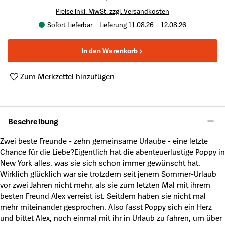
Preise inkl. MwSt. zzgl. Versandkosten
Sofort Lieferbar – Lieferung 11.08.26 – 12.08.26
In den Warenkorb
Zum Merkzettel hinzufügen
Produktnummer:
A42712517
Beschreibung
Zwei beste Freunde - zehn gemeinsame Urlaube - eine letzte
Chance für die Liebe?Eigentlich hat die abenteuerlustige Poppy in
New York alles, was sie sich schon immer gewünscht hat.
Wirklich glücklich war sie trotzdem seit jenem Sommer-Urlaub
vor zwei Jahren nicht mehr, als sie zum letzten Mal mit ihrem
besten Freund Alex verreist ist. Seitdem haben sie nicht mal
mehr miteinander gesprochen. Also fasst Poppy sich ein Herz
und bittet Alex, noch einmal mit ihr in Urlaub zu fahren, um über