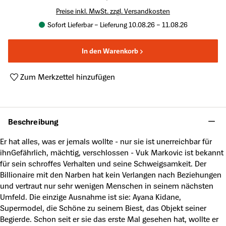
Preise inkl. MwSt. zzgl. Versandkosten
Sofort Lieferbar – Lieferung 10.08.26 – 11.08.26
In den Warenkorb
Zum Merkzettel hinzufügen
Produktnummer:
A62191451
Beschreibung
Er hat alles, was er jemals wollte - nur sie ist unerreichbar für
ihnGefährlich, mächtig, verschlossen - Vuk Markovic ist bekannt
für sein schroffes Verhalten und seine Schweigsamkeit. Der
Billionaire mit den Narben hat kein Verlangen nach Beziehungen
und vertraut nur sehr wenigen Menschen in seinem nächsten
Umfeld. Die einzige Ausnahme ist sie: Ayana Kidane,
Supermodel, die Schöne zu seinem Biest, das Objekt seiner
Begierde. Schon seit er sie das erste Mal gesehen hat, wollte er