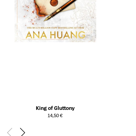
King of Gluttony
Öffnet die Detailseite des Produkts
14,50 €