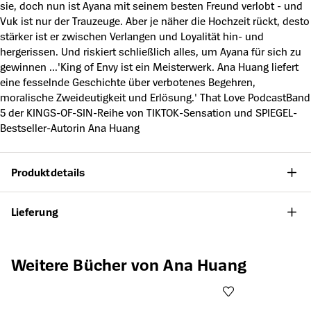
sie, doch nun ist Ayana mit seinem besten Freund verlobt - und
Vuk ist nur der Trauzeuge. Aber je näher die Hochzeit rückt, desto
stärker ist er zwischen Verlangen und Loyalität hin- und
hergerissen. Und riskiert schließlich alles, um Ayana für sich zu
gewinnen ...'King of Envy ist ein Meisterwerk. Ana Huang liefert
eine fesselnde Geschichte über verbotenes Begehren,
moralische Zweideutigkeit und Erlösung.' That Love PodcastBand
5 der KINGS-OF-SIN-Reihe von TIKTOK-Sensation und SPIEGEL-
Bestseller-Autorin Ana Huang
Produktdetails
Lieferung
Produktgalerie überspringen
Weitere Bücher von Ana Huang