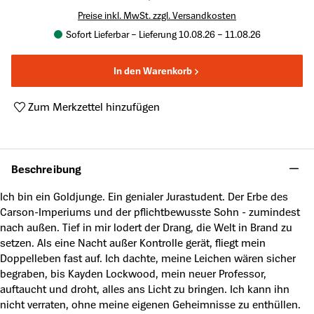
Preise inkl. MwSt. zzgl. Versandkosten
Sofort Lieferbar – Lieferung 10.08.26 – 11.08.26
In den Warenkorb
Zum Merkzettel hinzufügen
Produktnummer:
A63890990
Beschreibung
Ich bin ein Goldjunge. Ein genialer Jurastudent. Der Erbe des
Carson-Imperiums und der pflichtbewusste Sohn - zumindest
nach außen. Tief in mir lodert der Drang, die Welt in Brand zu
setzen. Als eine Nacht außer Kontrolle gerät, fliegt mein
Doppelleben fast auf. Ich dachte, meine Leichen wären sicher
begraben, bis Kayden Lockwood, mein neuer Professor,
auftaucht und droht, alles ans Licht zu bringen. Ich kann ihn
nicht verraten, ohne meine eigenen Geheimnisse zu enthüllen.