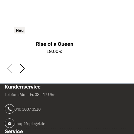
Neu
Rise of a Queen
Öffnet die Detailseite des Produkts
19,00 €
Kundenservice
Telefon: Mo. - Fr. 08 - 17 Uhr
040 3007 3510
shop@spiegel.de
Service