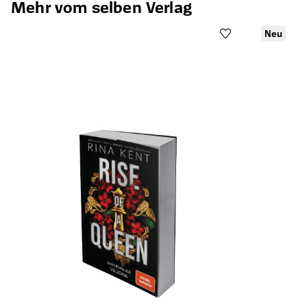
Mehr vom selben Verlag
Neu
Öffnet die Det