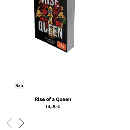
Neu
Rise of a Queen
Öffnet die Detailseite des Produkts
19,00 €