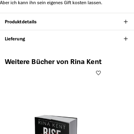
Aber ich kann ihn sein eigenes Gift kosten lassen.
Produktdetails
Lieferung
Produktgalerie überspringen
Weitere Bücher von Rina Kent
Öffnet die Det