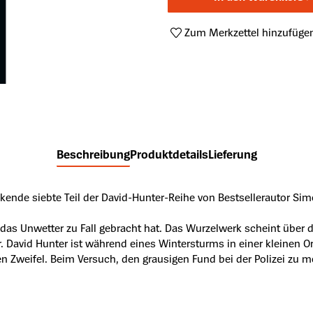
Zum Merkzettel hinzufüge
Produktnummer:
A46454399
Beschreibung
Produktdetails
Lieferung
kende siebte Teil der David-Hunter-Reihe von Bestsellerautor Sim
e das Unwetter zu Fall gebracht hat. Das Wurzelwerk scheint über
 David Hunter ist während eines Wintersturms in einer kleinen Or
Zweifel. Beim Versuch, den grausigen Fund bei der Polizei zu mel