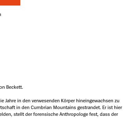
n
on Beckett.
 die Jahre in den verwesenden Körper hineingewachsen zu
tschaft in den Cumbrian Mountains gestrandet. Er ist hier
den, stellt der forensische Anthropologe fest, dass der