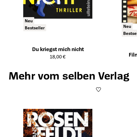
Neu
Neu
Bestseller
Bestse
Du kriegst mich nicht
Fil
Öffnet die Detailseite des Produkts
18,00 €
Öffnet die Det
Mehr vom selben Verlag