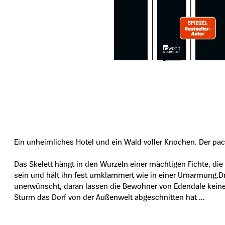
Ein unheimliches Hotel und ein Wald voller Knochen. Der pac
Das Skelett hängt in den Wurzeln einer mächtigen Fichte, di
sein und hält ihn fest umklammert wie in einer Umarmung.Dr.
unerwünscht, daran lassen die Bewohner von Edendale keinen 
Sturm das Dorf von der Außenwelt abgeschnitten hat ...