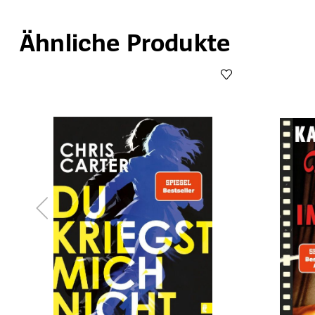
Ähnliche Produkte
Produktgalerie überspringen