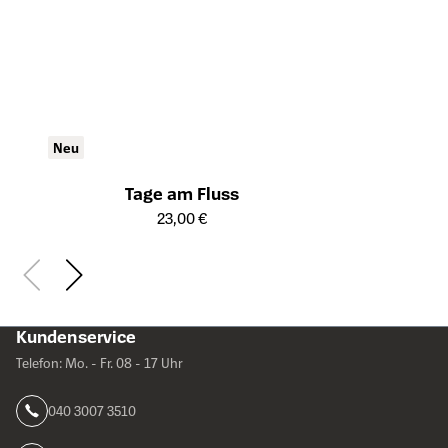
Neu
Tage am Fluss
Öffnet die Detailseite des Produkts
23,00 €
Kundenservice
Telefon: Mo. - Fr. 08 - 17 Uhr
040 3007 3510