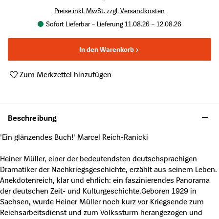
Preise inkl. MwSt. zzgl. Versandkosten
Sofort Lieferbar – Lieferung 11.08.26 – 12.08.26
In den Warenkorb
Zum Merkzettel hinzufügen
Produktnummer:
A6298644
Beschreibung
'Ein glänzendes Buch!' Marcel Reich-Ranicki
Heiner Müller, einer der bedeutendsten deutschsprachigen
Dramatiker der Nachkriegsgeschichte, erzählt aus seinem Leben.
Anekdotenreich, klar und ehrlich: ein faszinierendes Panorama
der deutschen Zeit- und Kulturgeschichte.Geboren 1929 in
Sachsen, wurde Heiner Müller noch kurz vor Kriegsende zum
Reichsarbeitsdienst und zum Volkssturm herangezogen und