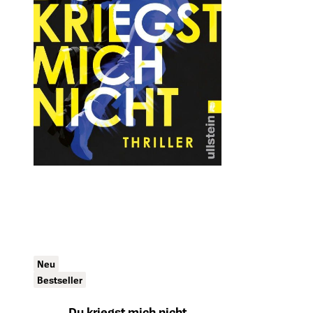
Neu
Bestseller
Du kriegst mich nicht