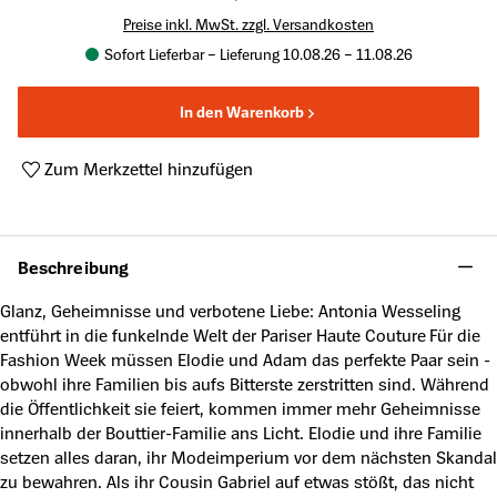
Preise inkl. MwSt. zzgl. Versandkosten
Sofort Lieferbar – Lieferung 10.08.26 – 11.08.26
In den Warenkorb
Zum Merkzettel hinzufügen
Produktnummer:
A63767957
Beschreibung
Glanz, Geheimnisse und verbotene Liebe: Antonia Wesseling
entführt in die funkelnde Welt der Pariser Haute Couture Für die
Fashion Week müssen Elodie und Adam das perfekte Paar sein -
obwohl ihre Familien bis aufs Bitterste zerstritten sind. Während
die Öffentlichkeit sie feiert, kommen immer mehr Geheimnisse
innerhalb der Bouttier-Familie ans Licht. Elodie und ihre Familie
setzen alles daran, ihr Modeimperium vor dem nächsten Skandal
zu bewahren. Als ihr Cousin Gabriel auf etwas stößt, das nicht