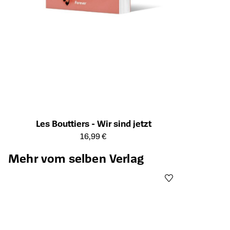
Les Bouttiers - Wir sind jetzt
Öffnet die Detailseite des Produkts
16,99 €
Mehr vom selben Verlag
Öffnet die Det