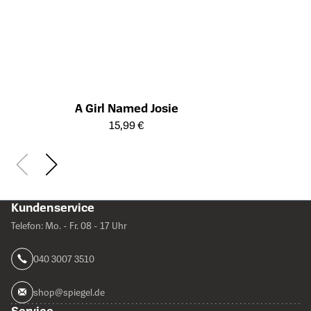
A Girl Named Josie
Öffnet die Detailseite des Produkts
15,99 €
Kundenservice
Telefon: Mo. - Fr. 08 - 17 Uhr
040 3007 3510
shop@spiegel.de
Service