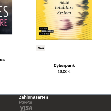
Neu
des
ts
Cyberpunk
Öffnet die Detailseite des Produkts
16,00 €
Zahlungsarten