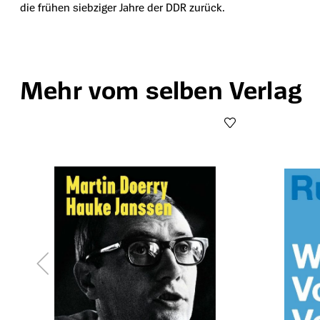
die frühen siebziger Jahre der DDR zurück.
Mehr vom selben Verlag
Produktgalerie überspringen