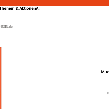
Themen & Aktionen
Abo
PIEGEL.de
Muel
P