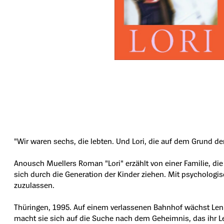
"Wir waren sechs, die lebten. Und Lori, die auf dem Grund der
Anousch Muellers Roman "Lori" erzählt von einer Familie, d
sich durch die Generation der Kinder ziehen. Mit psycholog
zuzulassen.
Thüringen, 1995. Auf einem verlassenen Bahnhof wächst Leni m
macht sie sich auf die Suche nach dem Geheimnis, das ihr Leb