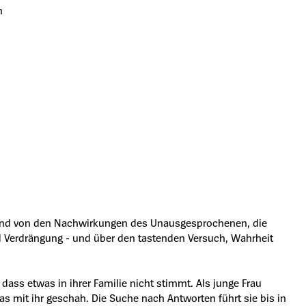
n
ht und von den Nachwirkungen des Unausgesprochenen, die
nd Verdrängung - und über den tastenden Versuch, Wahrheit
dass etwas in ihrer Familie nicht stimmt. Als junge Frau
s mit ihr geschah. Die Suche nach Antworten führt sie bis in