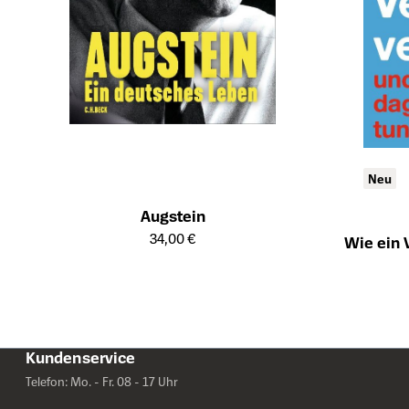
Neu
Augstein
Öffnet die Detailseite des Produkts
34,00 €
Wie ein V
Öffnet die Det
Kundenservice
Telefon: Mo. - Fr. 08 - 17 Uhr