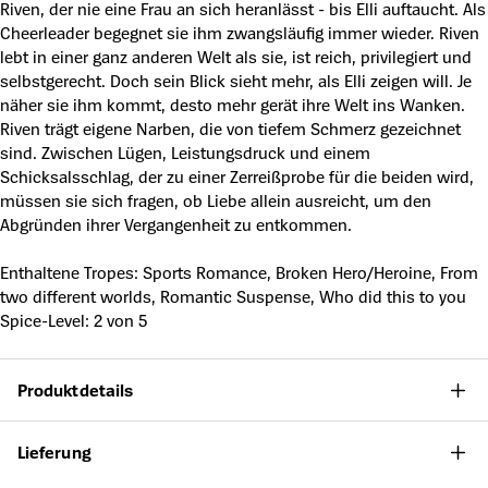
Riven, der nie eine Frau an sich heranlässt - bis Elli auftaucht. Als
Cheerleader begegnet sie ihm zwangsläufig immer wieder. Riven
lebt in einer ganz anderen Welt als sie, ist reich, privilegiert und
selbstgerecht. Doch sein Blick sieht mehr, als Elli zeigen will. Je
näher sie ihm kommt, desto mehr gerät ihre Welt ins Wanken.
Riven trägt eigene Narben, die von tiefem Schmerz gezeichnet
sind. Zwischen Lügen, Leistungsdruck und einem
Schicksalsschlag, der zu einer Zerreißprobe für die beiden wird,
müssen sie sich fragen, ob Liebe allein ausreicht, um den
Abgründen ihrer Vergangenheit zu entkommen.
Enthaltene Tropes: Sports Romance, Broken Hero/Heroine, From
two different worlds, Romantic Suspense, Who did this to you
Spice-Level: 2 von 5
Produktdetails
Lieferung