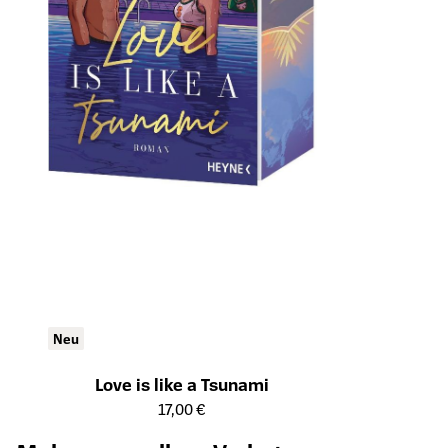
Neu
Love is like a Tsunami
Öffnet die Detailseite des Produkts
17,00 €