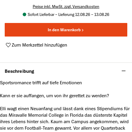
Preise inkl. MwSt. zzgl. Versandkosten
Sofort Lieferbar – Lieferung 12.08.26 – 13.08.26
In den Warenkorb
Zum Merkzettel hinzufügen
Produktnummer:
A63833255
Beschreibung
Sportsromance trifft auf tiefe Emotionen
Kann er sie auffangen, um von ihr gerettet zu werden?
Elli wagt einen Neuanfang und lässt dank eines Stipendiums für
das Miravalle Memorial College in Florida das düsterste Kapitel
ihres Lebens hinter sich. Kaum am Campus angekommen, wird
sie vor dem Football-Team gewarnt. Vor allem vor Quarterback