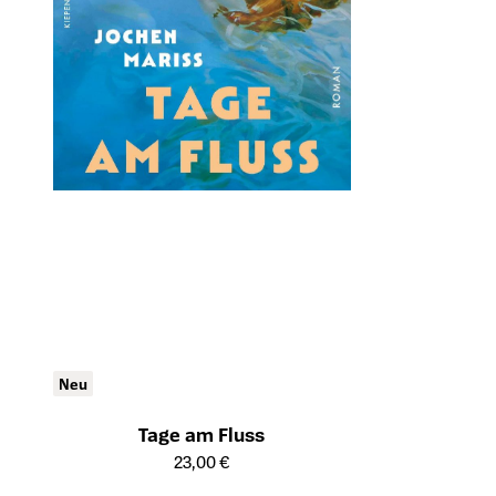
Neu
Tage am Fluss
Öffnet die Detailseite des Produkts
23,00 €