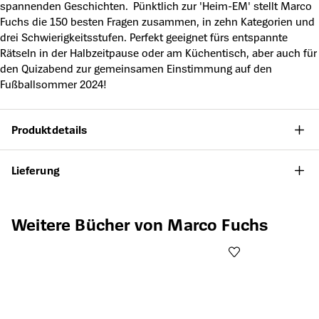
spannenden Geschichten. Pünktlich zur 'Heim-EM' stellt Marco
Fuchs die 150 besten Fragen zusammen, in zehn Kategorien und
drei Schwierigkeitsstufen. Perfekt geeignet fürs entspannte
Rätseln in der Halbzeitpause oder am Küchentisch, aber auch für
den Quizabend zur gemeinsamen Einstimmung auf den
Fußballsommer 2024!
Produktdetails
Lieferung
Produktgalerie überspringen
Weitere Bücher von Marco Fuchs