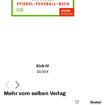
Kick it!
Öffnet die Detailseite des Produkts
10,00 €
Mehr vom selben Verlag
Bestselle