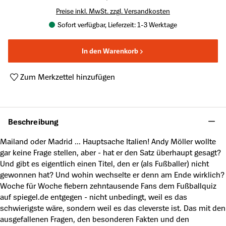
Preise inkl. MwSt. zzgl. Versandkosten
Sofort verfügbar, Lieferzeit: 1-3 Werktage
In den Warenkorb
Zum Merkzettel hinzufügen
Produktnummer:
A47873558
Beschreibung
Mailand oder Madrid ... Hauptsache Italien! Andy Möller wollte
gar keine Frage stellen, aber - hat er den Satz überhaupt gesagt?
Und gibt es eigentlich einen Titel, den er (als Fußballer) nicht
gewonnen hat? Und wohin wechselte er denn am Ende wirklich?
Woche für Woche fiebern zehntausende Fans dem Fußballquiz
auf spiegel.de entgegen - nicht unbedingt, weil es das
schwierigste wäre, sondern weil es das cleverste ist. Das mit den
ausgefallenen Fragen, den besonderen Fakten und den