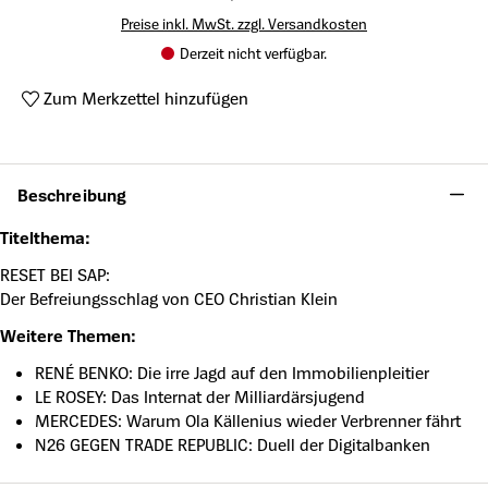
Preise inkl. MwSt. zzgl. Versandkosten
Derzeit nicht verfügbar.
Zum Merkzettel hinzufügen
Produktnummer:
MM-2024004
Beschreibung
Titelthema:
RESET BEI SAP:
Der Befreiungsschlag von CEO Christian Klein
Weitere Themen:
RENÉ BENKO: Die irre Jagd auf den Immobilienpleitier
LE ROSEY: Das Internat der Milliardärsjugend
MERCEDES: Warum Ola Källenius wieder Verbrenner fährt
N26 GEGEN TRADE REPUBLIC: Duell der Digitalbanken