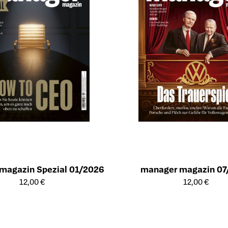
magazin Spezial 01/2026
manager magazin 07
ailseite des Produkts
Öffnet die Detailseite des Produk
12,00 €
12,00 €