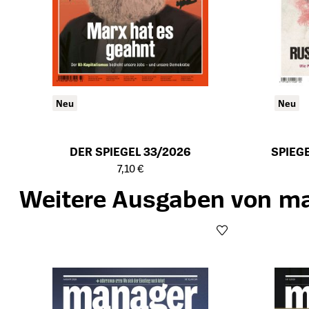
Neu
Neu
DER SPIEGEL 33/2026
SPIEG
Öffnet die Detailseite des Produkts
Öffnet die Det
7,10 €
Weitere Ausgaben von m