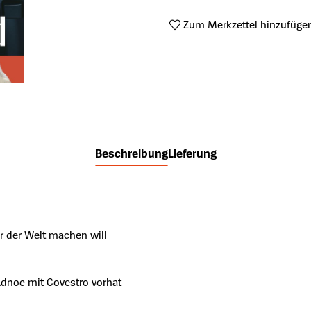
Zum Merkzettel hinzufüge
Produktnummer:
MM-202401
Beschreibung
Lieferung
r der Welt machen will
dnoc mit Covestro vorhat