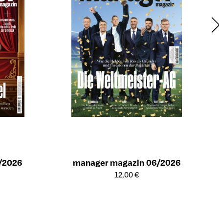
/2026
manager magazin 06/2026
ts
Öffnet die Detailseite des Produkts
12,00 €