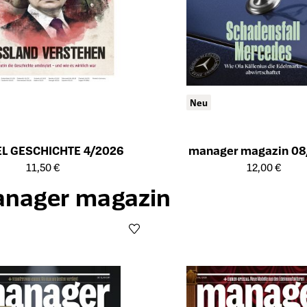
Neu
EL GESCHICHTE 4/2026
manager magazin 08
ailseite des Produkts
Öffnet die Detailseite des Produk
11,50 €
12,00 €
anager magazin