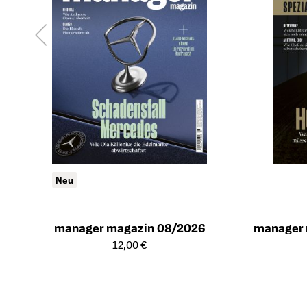
Neu
manager magazin 08/2026
manager 
Öffnet die Detailseite des Produkts
Öffnet die Det
12,00 €