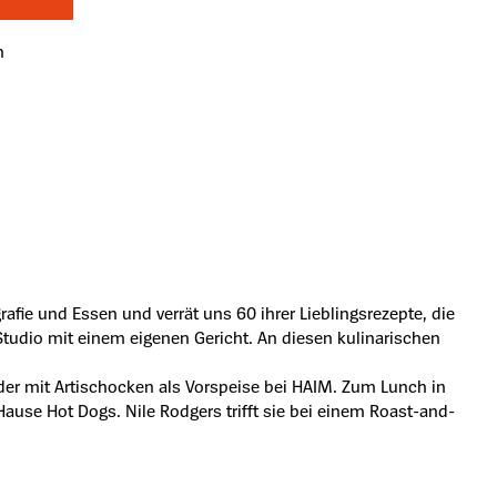
n
rafie und Essen und verrät uns 60 ihrer Lieblingsrezepte, die
 Studio mit einem eigenen Gericht. An diesen kulinarischen
der mit Artischocken als Vorspeise bei HAIM. Zum Lunch in
Hause Hot Dogs. Nile Rodgers trifft sie bei einem Roast-and-