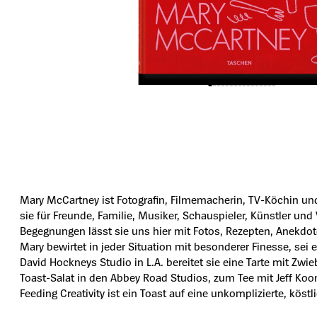
Mary McCartney ist Fotografin, Filmemacherin, TV-Köchin und A
sie für Freunde, Familie, Musiker, Schauspieler, Künstler und
Begegnungen lässt sie uns hier mit Fotos, Rezepten, Anekdo
Mary bewirtet in jeder Situation mit besonderer Finesse, s
David Hockneys Studio in L.A. bereitet sie eine Tarte mit Zw
Toast-Salat in den Abbey Road Studios, zum Tee mit Jeff Koo
Feeding Creativity ist ein Toast auf eine unkomplizierte, köst